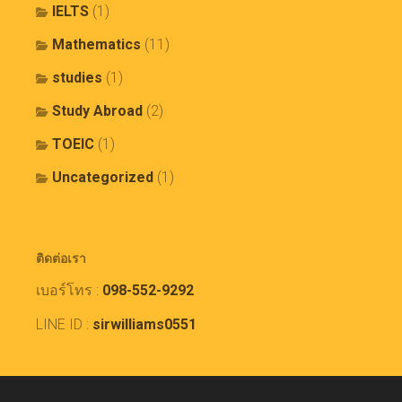
IELTS
(1)
Mathematics
(11)
studies
(1)
Study Abroad
(2)
TOEIC
(1)
Uncategorized
(1)
ติดต่อเรา
เบอร์โทร :
098-552-9292
LINE ID :
sirwilliams0551