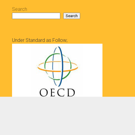
Search
Search
Under Standard as Follow;
PISA