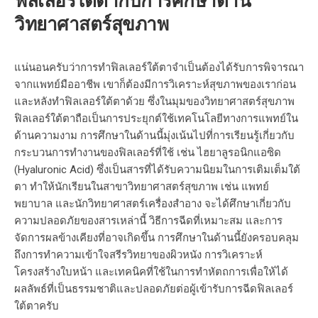
ฟิลเลอร์ใต้ตากับการศึกษาด้าน
วิทยาศาสตร์สุขภาพ
แน่นอนครับว่าการทำฟิลเลอร์ใต้ตาจำเป็นต้องได้รับการพิจารณา
จากแพทย์มืออาชีพ เขาก็ต้องมีการวิเคราะห์สุขภาพของเราก่อน
และหลังทำฟิลเลอร์ใต้ตาด้วย ซึ่งในมุมของวิทยาศาสตร์สุขภาพ
ฟิลเลอร์ใต้ตาถือเป็นการประยุกต์ใช้เทคโนโลยีทางการแพทย์ใน
ด้านความงาม การศึกษาในด้านนี้มุ่งเน้นไปที่การเรียนรู้เกี่ยวกับ
กระบวนการทำงานของฟิลเลอร์ที่ใช้ เช่น
ไฮยาลูรอนิกแอซิด
(Hyaluronic Acid)
ซึ่งเป็นสารที่ได้รับความนิยมในการเติมเต็มใต้
ตา ทำให้นักเรียนในสาขาวิทยาศาสตร์สุขภาพ เช่น แพทย์
พยาบาล และนักวิทยาศาสตร์เครื่องสำอาง จะได้ศึกษาเกี่ยวกับ
ความปลอดภัยของสารเหล่านี้ วิธีการฉีดที่เหมาะสม และการ
จัดการผลข้างเคียงที่อาจเกิดขึ้น การศึกษาในด้านนี้ยังครอบคลุม
ถึงการทำความเข้าใจสรีรวิทยาของผิวหนัง การวิเคราะห์
โครงสร้างใบหน้า และเทคนิคที่ใช้ในการทำหัตถการเพื่อให้ได้
ผลลัพธ์ที่เป็นธรรมชาติและปลอดภัยต่อผู้เข้ารับการฉีดฟิลเลอร์
ใต้ตาครับ