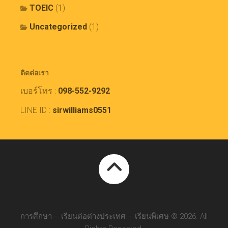
TOEIC
(1)
Uncategorized
(1)
ติดต่อเรา
เบอร์โทร :
098-552-9292
LINE ID :
sirwilliams0551
การศึกษา – เรียนต่อต่างประเทศ – เรียนพิเศษ © 2026. All