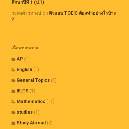
ศึกษาปีที่ 1 (ป.1)
วรพงศ์ เวทวงษ์
on
ติวสอบ TOEIC ต้องทำอย่างไรบ้าง
?
เนื้อหาบทความ
AP
(1)
English
(1)
General Topics
(1)
IELTS
(1)
Mathematics
(11)
studies
(1)
Study Abroad
(2)