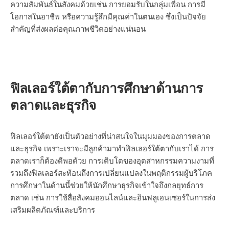
ความสัมพันธ์ในสังคมด้วยเช่น การยอมรับในกลุ่มเพื่อน การมี
โอกาสในอาชีพ หรือความรู้สึกมีคุณค่าในตนเอง ซึ่งเป็นปัจจัย
สำคัญที่ส่งผลต่อคุณภาพชีวิตอย่างแน่นอน
ฟิลเลอร์ใต้ตากับการศึกษาด้านการ
ตลาดและธุรกิจ
ฟิลเลอร์ใต้ตายังเป็นตัวอย่างที่น่าสนใจในมุมมองของการตลาด
และธุรกิจ เพราะเราจะมีลูกค้ามาทำฟิลเลอร์ใต้ตากับเราได้ การ
ตลาดเราก็ต้องดีพอด้วย การเติบโตของอุตสาหกรรมความงามที่
รวมถึงฟิลเลอร์สะท้อนถึงการเปลี่ยนแปลงในพฤติกรรมผู้บริโภค
การศึกษาในด้านนี้ช่วยให้นักศึกษาธุรกิจเข้าใจถึงกลยุทธ์การ
ตลาด เช่น การใช้
สื่อสังคมออนไลน์
และ
อินฟลูเอนเซอร์
ในการส่ง
เสริมผลิตภัณฑ์และบริการ