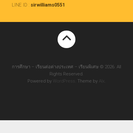
LINE ID :
sirwilliams0551
การศึกษา – เรียนต่อต่างประเทศ – เรียนพิเศษ © 2026. All
Rights Reserved.
Powered by
WordPress
. Theme by
Alx
.