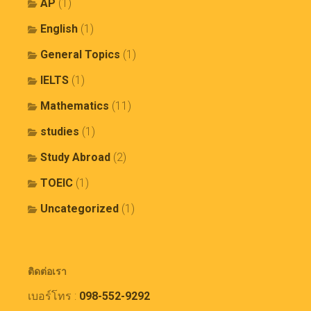
AP
(1)
English
(1)
General Topics
(1)
IELTS
(1)
Mathematics
(11)
studies
(1)
Study Abroad
(2)
TOEIC
(1)
Uncategorized
(1)
ติดต่อเรา
เบอร์โทร :
098-552-9292