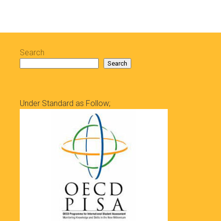
Search
Search
Under Standard as Follow;